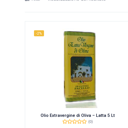
-2%
Olio Extravergine di Oliva – Latta 5 Lt
(0)