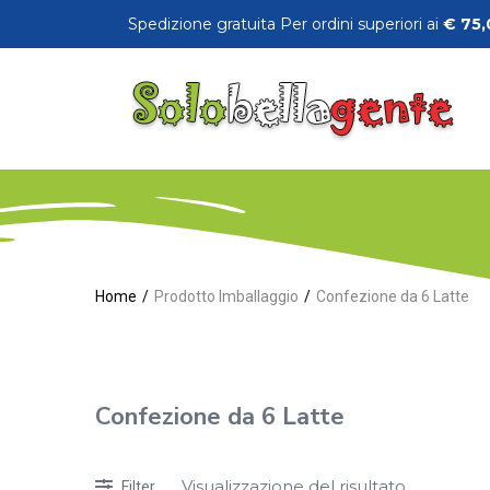
Spedizione gratuita Per ordini superiori ai
€
75,
Home
Prodotto Imballaggio
Confezione da 6 Latte
Confezione da 6 Latte
Visualizzazione del risultato
Filter