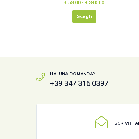
€
58.00
-
€
340.00
Scegli
HAI UNA DOMANDA?
+39 347 316 0397
ISCRIVITI