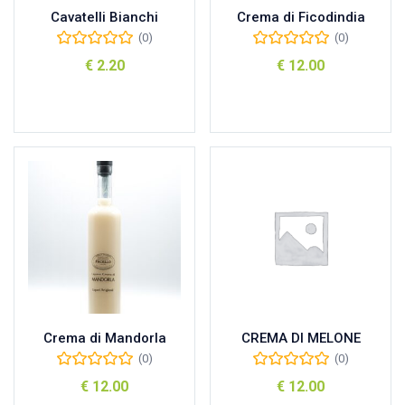
Cavatelli Bianchi
Crema di Ficodindia
(0)
(0)
€
2.20
€
12.00
Aggiungi al carrello
Aggiungi al carrello
Crema di Mandorla
CREMA DI MELONE
(0)
(0)
€
12.00
€
12.00