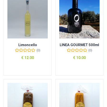
Limoncello
LINEA GOURMET 500ml
(0)
(0)
€
12.00
€
10.00
Aggiungi al carrello
Aggiungi al carrello