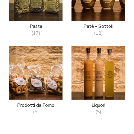
Pasta
Patè - Sottoli
(17)
(12)
Prodotti da Forno
Liquori
(5)
(5)