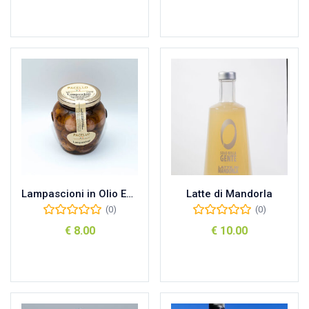
Aggiungi al carrello
Aggiungi al carrello
Lampascioni in Olio Extravergine di Oliva
Latte di Mandorla
(0)
(0)
€
8.00
€
10.00
Aggiungi al carrello
Aggiungi al carrello