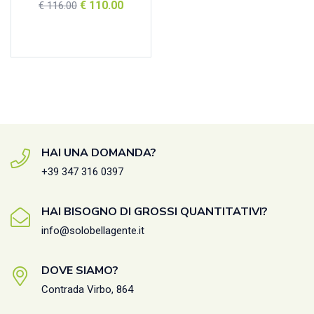
€
110.00
€
116.00
Aggiungi al carrello
HAI UNA DOMANDA?
+39 347 316 0397
HAI BISOGNO DI GROSSI QUANTITATIVI?
info@solobellagente.it
DOVE SIAMO?
Contrada Virbo, 864