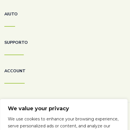
AIUTO
SUPPORTO
ACCOUNT
We value your privacy
We use cookies to enhance your browsing experience,
Copyright © 2026 | Solo Bella Gente di Francesco Pacello P.
serve personalized ads or content, and analyze our