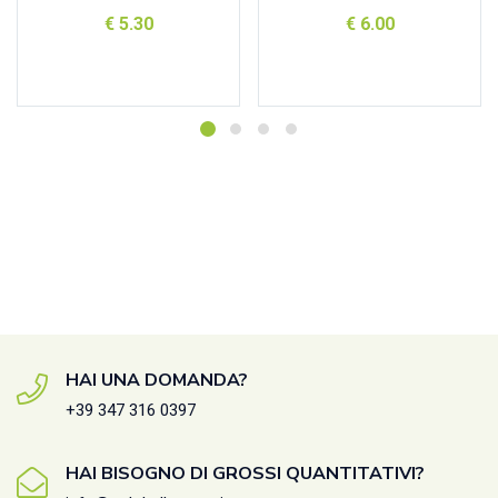
€
5.30
€
6.00
Aggiungi al carrello
Aggiungi al carrello
HAI UNA DOMANDA?
+39 347 316 0397
HAI BISOGNO DI GROSSI QUANTITATIVI?