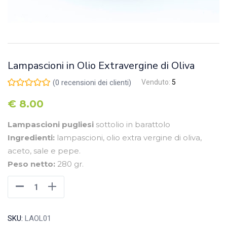
Lampascioni in Olio Extravergine di Oliva
(
0
recensioni dei clienti)
Venduto:
5
€
8.00
Lampascioni pugliesi
sottolio in barattolo
Ingredienti:
lampascioni, olio extra vergine di oliva,
aceto, sale e pepe.
Peso netto:
280 gr.
SKU:
LAOL01