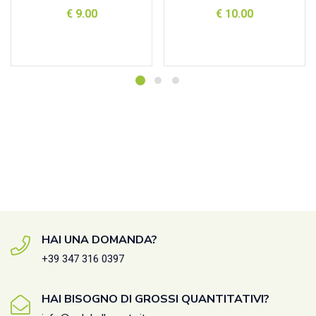
€
9.00
€
10.00
Aggiungi al carrello
Aggiungi al carrello
HAI UNA DOMANDA?
+39 347 316 0397
HAI BISOGNO DI GROSSI QUANTITATIVI?