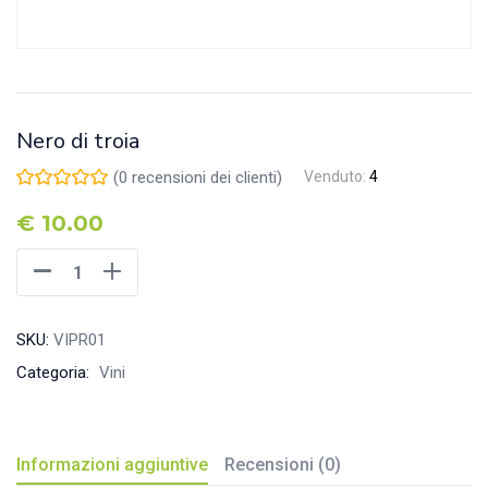
Nero di troia
(
0
recensioni dei clienti)
Venduto:
4
€
10.00
SKU:
VIPR01
Categoria:
Vini
Informazioni aggiuntive
Recensioni (0)