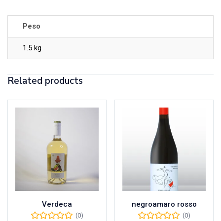
Peso
1.5 kg
Related products
Verdeca
negroamaro rosso
(0)
(0)