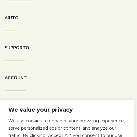
AIUTO
SUPPORTO
ACCOUNT
We value your privacy
We use cookies to enhance your browsing experience,
serve personalized ads or content, and analyze our
Copyright © 2026 | Solo Bella Gente di Francesco Pacello P.
traffic. By clicking "Accept All", you consent to our use