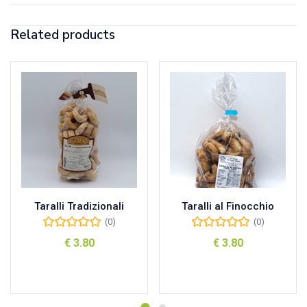
Related products
Taralli Tradizionali
Taralli al Finocchio
(0)
(0)
€
3.80
€
3.80
Aggiungi al carrello
Aggiungi al carrello