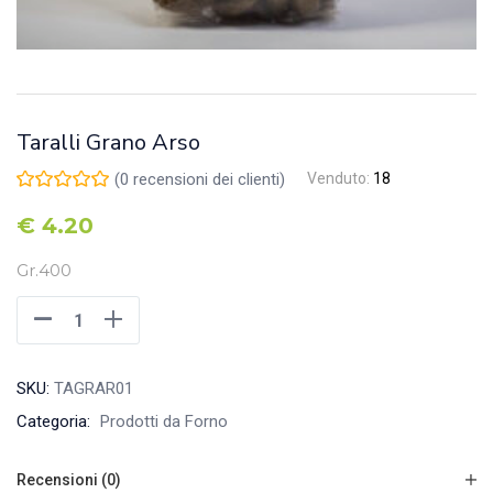
Taralli Grano Arso
(
0
recensioni dei clienti)
Venduto:
18
€
4.20
Gr.400
SKU:
TAGRAR01
Categoria:
Prodotti da Forno
Recensioni (0)