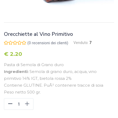
Orecchiette al Vino Primitivo
(
0
recensioni dei clienti)
Venduto:
7
€
2.20
Pasta di Semola di Grano duro
Ingredienti:
Semola di grano duro, acqua, vino
primitivo 14% IGT, bietola rossa 2%
Contiene GLUTINE. PuÃ² contenere tracce di soia
Peso netto 500 gr.