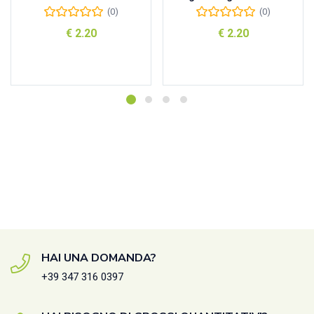
(0)
(0)
€
2.20
€
2.20
Aggiungi al carrello
Aggiungi al carrello
HAI UNA DOMANDA?
+39 347 316 0397