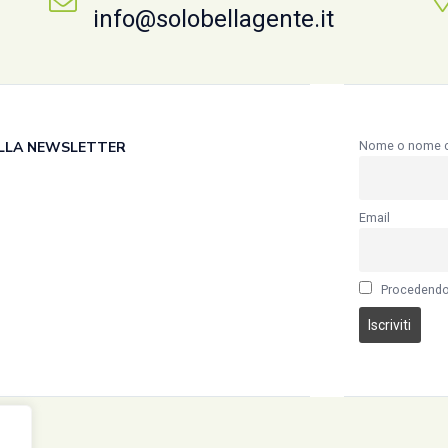
info@solobellagente.it
 ALLA NEWSLETTER
Nome o nome 
Email
Procedendo 