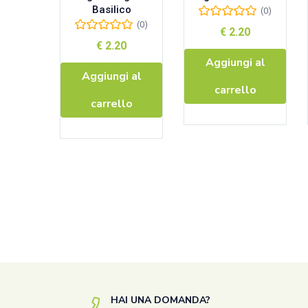
Basilico
(0)
(0)
€
2.20
€
2.20
Aggiungi al
Aggiungi al
carrello
carrello
HAI UNA DOMANDA?