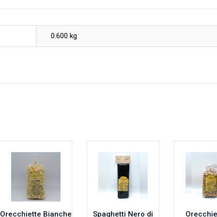
0.600 kg
Orecchiette Bianche
Spaghetti Nero di
Orecchie