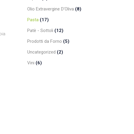
Olio Extravergine D'Oliva
(8)
Pasta
(17)
Patè - Sottoli
(12)
oia
Prodotti da Forno
(5)
Uncategorized
(2)
Vini
(6)