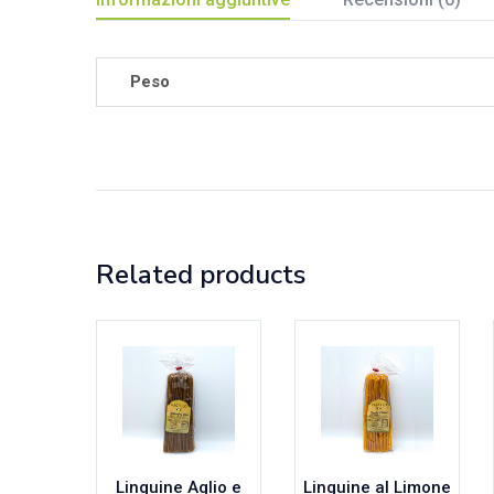
Peso
Related products
Linguine Aglio e
Linguine al Limone