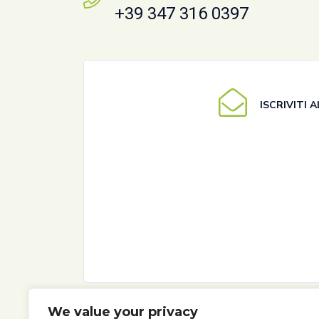
+39 347 316 0397
ISCRIVITI
We value your privacy