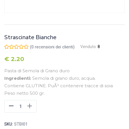
Strascinate Bianche
(
0
recensioni dei clienti)
Venduto:
8
€
2.20
Pasta di Semola di Grano duro
Ingredienti:
Semola di grano duro, acqua.
Contiene GLUTINE. PuÃ² contenere tracce di soia
Peso netto 500 gr.
SKU:
STBI01