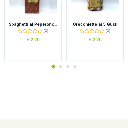
Spaghetti al Peperoncino
Orecchiette ai 5 Gusti
(0)
(0)
€
2.20
€
2.20
Aggiungi al carrello
Aggiungi al carrello